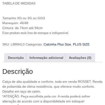
TABELA DE MEDIDAS
Tamanho XG ou 3G ou GGG
Manequim: 46/48
Cintura: de 74cm até 94cm
Este produto está fora de estoque e indisponível.
SKU:
LBR8413
Categorias:
Calcinha Plus Size
,
PLUS SIZE
Descrição
Informação adicional
Avaliações (0)
Descrição
Calça de alta qualidade e conforto, toda em renda ROSSET. Renda
de poliamida de ótima resistência, que oferece muito conforto.
Detalhe em laço de cetim.
*ATENÇÃO: Peça escolhida pela cor. A renda poderá sofrer
alteração de acordo com a disponibilidade em estoque!