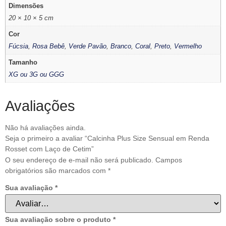
Dimensões
20 × 10 × 5 cm
Cor
Fúcsia
,
Rosa Bebê
,
Verde Pavão
,
Branco
,
Coral
,
Preto
,
Vermelho
Tamanho
XG ou 3G ou GGG
Avaliações
Não há avaliações ainda.
Seja o primeiro a avaliar “Calcinha Plus Size Sensual em Renda
Rosset com Laço de Cetim”
O seu endereço de e-mail não será publicado.
Campos
obrigatórios são marcados com
*
Sua avaliação
*
Sua avaliação sobre o produto
*