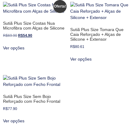
Oferta!
Sutiã Plus Size Costas Nua
Microfibra com Alças de Silicone
Sutiã Plus Size Tomara Que
Caia Reforçado + Alças de
R$
69.90
R$
54.90
Silicone + Extensor
R$
80.61
Ver opções
Ver opções
Sutiã Plus Size Sem Bojo
Reforçado com Fecho Frontal
R$
77.90
Ver opções