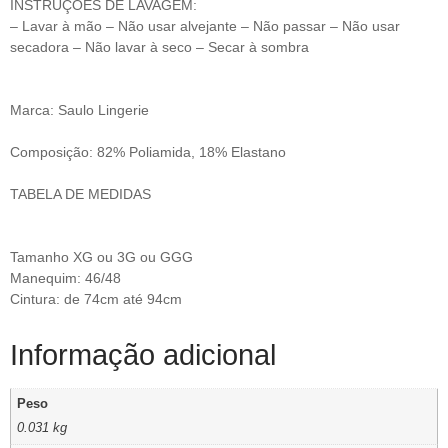
INSTRUÇÕES DE LAVAGEM:
– Lavar à mão – Não usar alvejante – Não passar – Não usar
secadora – Não lavar à seco – Secar à sombra
Marca: Saulo Lingerie
Composição: 82% Poliamida, 18% Elastano
TABELA DE MEDIDAS
Tamanho XG ou 3G ou GGG
Manequim: 46/48
Cintura: de 74cm até 94cm
Informação adicional
Peso
0.031 kg