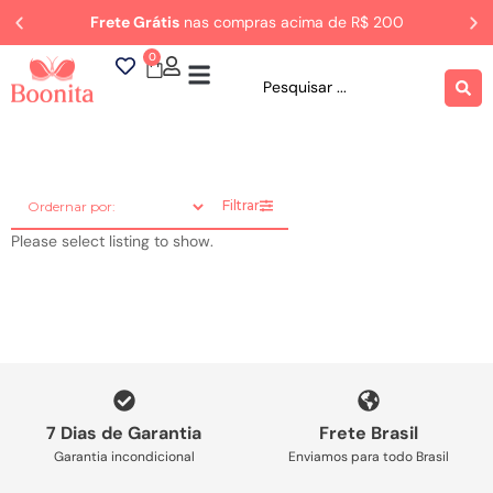
Frete Grátis
nas compras acima de R$ 200
0
ROUPA DORMIR
Rastrear Pedido
Filtrar
Please select listing to show.
7 Dias de Garantia
Frete Brasil
Garantia incondicional
Enviamos para todo Brasil