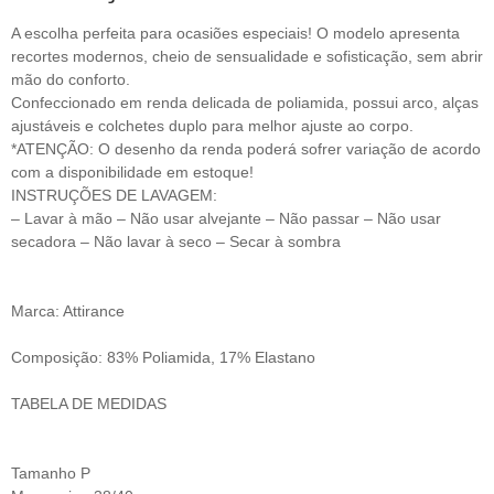
A escolha perfeita para ocasiões especiais! O modelo apresenta
recortes modernos, cheio de sensualidade e sofisticação, sem abrir
mão do conforto.
Confeccionado em renda delicada de poliamida, possui arco, alças
ajustáveis e colchetes duplo para melhor ajuste ao corpo.
*ATENÇÃO: O desenho da renda poderá sofrer variação de acordo
com a disponibilidade em estoque!
INSTRUÇÕES DE LAVAGEM:
– Lavar à mão – Não usar alvejante – Não passar – Não usar
secadora – Não lavar à seco – Secar à sombra
Marca: Attirance
Composição: 83% Poliamida, 17% Elastano
TABELA DE MEDIDAS
Tamanho P