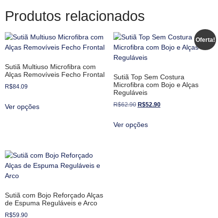
Produtos relacionados
Oferta!
Sutiã Multiuso Microfibra com
Alças Removíveis Fecho Frontal
Sutiã Top Sem Costura
Microfibra com Bojo e Alças
R$
84.09
Reguláveis
R$
62.90
R$
52.90
Ver opções
Ver opções
Sutiã com Bojo Reforçado Alças
de Espuma Reguláveis e Arco
R$
59.90