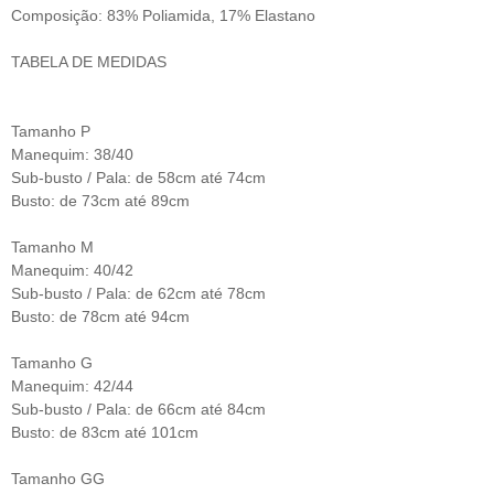
Composição: 83% Poliamida, 17% Elastano
TABELA DE MEDIDAS
Tamanho P
Manequim: 38/40
Sub-busto / Pala: de 58cm até 74cm
Busto: de 73cm até 89cm
Tamanho M
Manequim: 40/42
Sub-busto / Pala: de 62cm até 78cm
Busto: de 78cm até 94cm
Tamanho G
Manequim: 42/44
Sub-busto / Pala: de 66cm até 84cm
Busto: de 83cm até 101cm
Tamanho GG