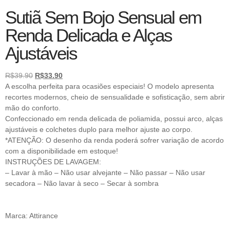
Sutiã Sem Bojo Sensual em
Renda Delicada e Alças
Ajustáveis
R$
39.90
R$
33.90
A escolha perfeita para ocasiões especiais! O modelo apresenta
recortes modernos, cheio de sensualidade e sofisticação, sem abrir
mão do conforto.
Confeccionado em renda delicada de poliamida, possui arco, alças
ajustáveis e colchetes duplo para melhor ajuste ao corpo.
*ATENÇÃO: O desenho da renda poderá sofrer variação de acordo
com a disponibilidade em estoque!
INSTRUÇÕES DE LAVAGEM:
– Lavar à mão – Não usar alvejante – Não passar – Não usar
secadora – Não lavar à seco – Secar à sombra
Marca: Attirance