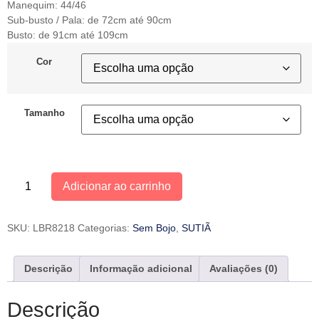
Manequim: 44/46
Sub-busto / Pala: de 72cm até 90cm
Busto: de 91cm até 109cm
Cor
Tamanho
Adicionar ao carrinho
SKU:
LBR8218
Categorias:
Sem Bojo
,
SUTIÃ
Descrição
Informação adicional
Avaliações (0)
Descrição