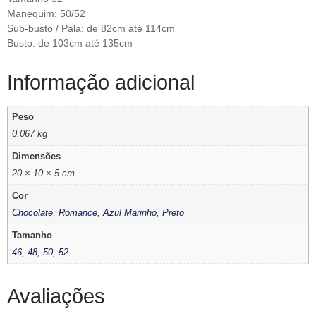
Manequim: 50/52
Sub-busto / Pala: de 82cm até 114cm
Busto: de 103cm até 135cm
Informação adicional
Peso
0.067 kg
Dimensões
20 × 10 × 5 cm
Cor
Chocolate
,
Romance
,
Azul Marinho
,
Preto
Tamanho
46
,
48
,
50
,
52
Avaliações