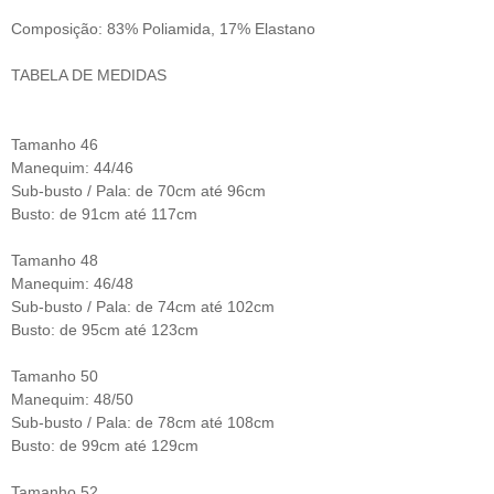
Composição: 83% Poliamida, 17% Elastano
TABELA DE MEDIDAS
Tamanho 46
Manequim: 44/46
Sub-busto / Pala: de 70cm até 96cm
Busto: de 91cm até 117cm
Tamanho 48
Manequim: 46/48
Sub-busto / Pala: de 74cm até 102cm
Busto: de 95cm até 123cm
Tamanho 50
Manequim: 48/50
Sub-busto / Pala: de 78cm até 108cm
Busto: de 99cm até 129cm
Tamanho 52