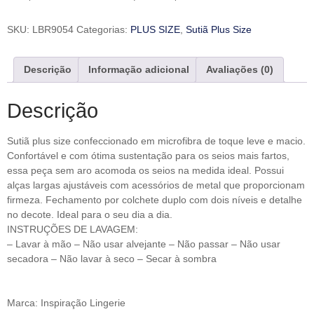
SKU:
LBR9054
Categorias:
PLUS SIZE
,
Sutiã Plus Size
Descrição
Informação adicional
Avaliações (0)
Descrição
Sutiã plus size confeccionado em microfibra de toque leve e macio.
Confortável e com ótima sustentação para os seios mais fartos,
essa peça sem aro acomoda os seios na medida ideal. Possui
alças largas ajustáveis com acessórios de metal que proporcionam
firmeza. Fechamento por colchete duplo com dois níveis e detalhe
no decote. Ideal para o seu dia a dia.
INSTRUÇÕES DE LAVAGEM:
– Lavar à mão – Não usar alvejante – Não passar – Não usar
secadora – Não lavar à seco – Secar à sombra
Marca: Inspiração Lingerie