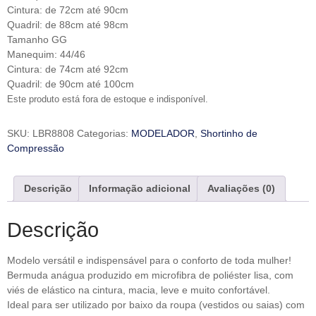
Cintura: de 72cm até 90cm
Quadril: de 88cm até 98cm
Tamanho GG
Manequim: 44/46
Cintura: de 74cm até 92cm
Quadril: de 90cm até 100cm
Este produto está fora de estoque e indisponível.
SKU:
LBR8808
Categorias:
MODELADOR
,
Shortinho de
Compressão
Descrição
Informação adicional
Avaliações (0)
Descrição
Modelo versátil e indispensável para o conforto de toda mulher!
Bermuda anágua produzido em microfibra de poliéster lisa, com
viés de elástico na cintura, macia, leve e muito confortável.
Ideal para ser utilizado por baixo da roupa (vestidos ou saias) com