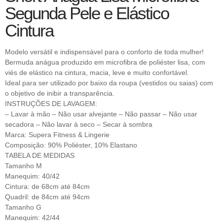
Segunda Pele e Elástico
Cintura
Modelo versátil e indispensável para o conforto de toda mulher!
Bermuda anágua produzido em microfibra de poliéster lisa, com
viés de elástico na cintura, macia, leve e muito confortável.
Ideal para ser utilizado por baixo da roupa (vestidos ou saias) com
o objetivo de inibir a transparência.
INSTRUÇÕES DE LAVAGEM:
– Lavar à mão – Não usar alvejante – Não passar – Não usar
secadora – Não lavar à seco – Secar à sombra
Marca: Supera Fitness & Lingerie
Composição: 90% Poliéster, 10% Elastano
TABELA DE MEDIDAS
Tamanho M
Manequim: 40/42
Cintura: de 68cm até 84cm
Quadril: de 84cm até 94cm
Tamanho G
Manequim: 42/44