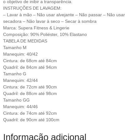
o objetivo de inibir a transparência.
INSTRUÇÕES DE LAVAGEM:
– Lavar à mão – Não usar alvejante – Não passar – Não usar
secadora – Não lavar à seco – Secar à sombra
Marca: Supera Fitness & Lingerie
Composição: 90% Poliéster, 10% Elastano
TABELA DE MEDIDAS
Tamanho M
Manequim: 40/42
Cintura: de 68cm até 84cm
Quadril: de 84cm até 94cm
Tamanho G
Manequim: 42/44
Cintura: de 72cm até 90cm
Quadril: de 88cm até 98cm
Tamanho GG
Manequim: 44/46
Cintura: de 74cm até 92cm
Quadril: de 90cm até 100cm
Informação adicional