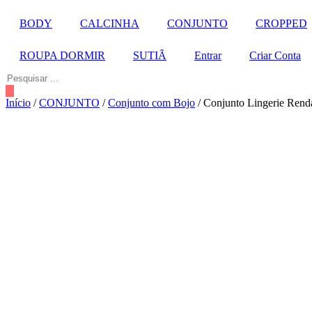
BODY
CALCINHA
CONJUNTO
CROPPED
ROUPA DORMIR
SUTIÃ
Entrar
Criar Conta
Pesquisar
...
Início
/
CONJUNTO
/
Conjunto com Bojo
/ Conjunto Lingerie Rend