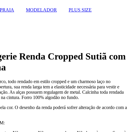
PRAIA
MODELADOR
PLUS SIZE
gerie Renda Cropped Sutiã com
ha
rco, todo rendado em estilo cropped e um charmoso laço no
rtura, sua renda larga tem a elasticidade necessária para vestir e
ação. As alças possuem regulagem de metal. Calcinha toda rendada
e na cintura. Forro 100% algodão no fundo.
 cor. O desenho da renda poderá sofrer alteração de acordo com a
M: