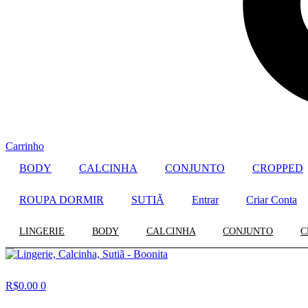
Carrinho
BODY
CALCINHA
CONJUNTO
CROPPED
ROUPA DORMIR
SUTIÃ
Entrar
Criar Conta
LINGERIE
BODY
CALCINHA
CONJUNTO
C
R$
0.00
0