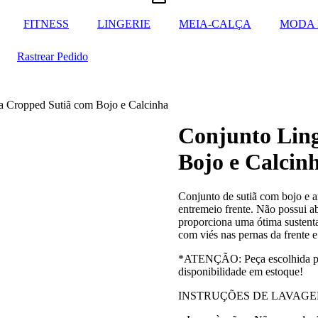
FITNESS
LINGERIE
MEIA-CALÇA
MODA 
Rastrear Pedido
a Cropped Sutiã com Bojo e Calcinha
Conjunto Lin
Bojo e Calcin
Conjunto de sutiã com bojo e a
entremeio frente. Não possui abe
proporciona uma ótima sustent
com viés nas pernas da frente 
*ATENÇÃO: Peça escolhida pela
disponibilidade em estoque!
INSTRUÇÕES DE LAVAGE