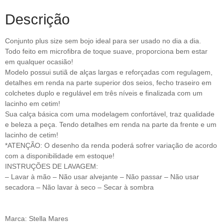
Descrição
Conjunto plus size sem bojo ideal para ser usado no dia a dia.
Todo feito em microfibra de toque suave, proporciona bem estar
em qualquer ocasião!
Modelo possui sutiã de alças largas e reforçadas com regulagem,
detalhes em renda na parte superior dos seios, fecho traseiro em
colchetes duplo e regulável em três níveis e finalizada com um
lacinho em cetim!
Sua calça básica com uma modelagem confortável, traz qualidade
e beleza a peça. Tendo detalhes em renda na parte da frente e um
lacinho de cetim!
*ATENÇÃO: O desenho da renda poderá sofrer variação de acordo
com a disponibilidade em estoque!
INSTRUÇÕES DE LAVAGEM:
– Lavar à mão – Não usar alvejante – Não passar – Não usar
secadora – Não lavar à seco – Secar à sombra
Marca: Stella Mares