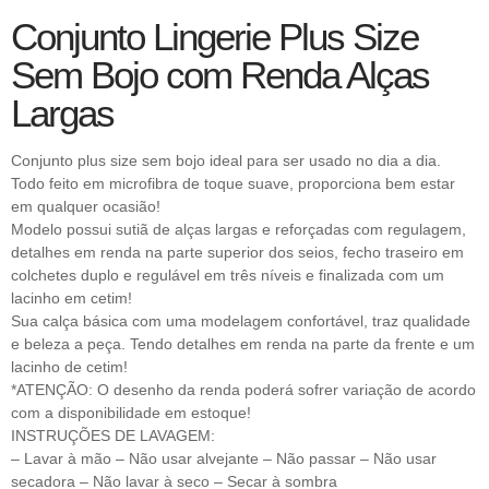
Conjunto Lingerie Plus Size
Sem Bojo com Renda Alças
Largas
Conjunto plus size sem bojo ideal para ser usado no dia a dia.
Todo feito em microfibra de toque suave, proporciona bem estar
em qualquer ocasião!
Modelo possui sutiã de alças largas e reforçadas com regulagem,
detalhes em renda na parte superior dos seios, fecho traseiro em
colchetes duplo e regulável em três níveis e finalizada com um
lacinho em cetim!
Sua calça básica com uma modelagem confortável, traz qualidade
e beleza a peça. Tendo detalhes em renda na parte da frente e um
lacinho de cetim!
*ATENÇÃO: O desenho da renda poderá sofrer variação de acordo
com a disponibilidade em estoque!
INSTRUÇÕES DE LAVAGEM:
– Lavar à mão – Não usar alvejante – Não passar – Não usar
secadora – Não lavar à seco – Secar à sombra