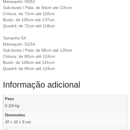
Manequim: 50/52
Sub-busto / Pala: de 84cm até 116cm
Cintura: de 72cm até 118cm
Busto: de 105cm até 137cm
Quadril: de 72cm até 118cm
Tamanho 54
Manequim: 52/54
Sub-busto / Pala: de 88cm até 120cm
Cintura: de 80cm até 124cm
Busto: de 109cm até 141cm
Quadril: de 80cm até 124cm
Informação adicional
Peso
0.116 kg
Dimensões
20 × 10 × 5 cm