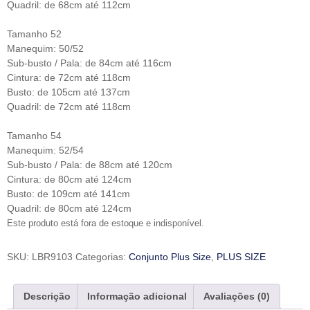
Quadril: de 68cm até 112cm
Tamanho 52
Manequim: 50/52
Sub-busto / Pala: de 84cm até 116cm
Cintura: de 72cm até 118cm
Busto: de 105cm até 137cm
Quadril: de 72cm até 118cm
Tamanho 54
Manequim: 52/54
Sub-busto / Pala: de 88cm até 120cm
Cintura: de 80cm até 124cm
Busto: de 109cm até 141cm
Quadril: de 80cm até 124cm
Este produto está fora de estoque e indisponível.
SKU:
LBR9103
Categorias:
Conjunto Plus Size
,
PLUS SIZE
Descrição
Informação adicional
Avaliações (0)