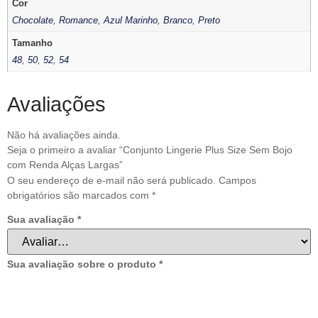
Cor
Chocolate
,
Romance
,
Azul Marinho
,
Branco
,
Preto
Tamanho
48
,
50
,
52
,
54
Avaliações
Não há avaliações ainda.
Seja o primeiro a avaliar “Conjunto Lingerie Plus Size Sem Bojo
com Renda Alças Largas”
O seu endereço de e-mail não será publicado.
Campos
obrigatórios são marcados com
*
Sua avaliação
*
Sua avaliação sobre o produto
*