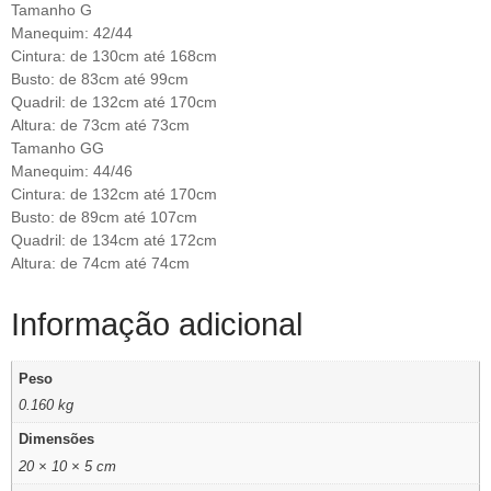
Tamanho G
Manequim: 42/44
Cintura: de 130cm até 168cm
Busto: de 83cm até 99cm
Quadril: de 132cm até 170cm
Altura: de 73cm até 73cm
Tamanho GG
Manequim: 44/46
Cintura: de 132cm até 170cm
Busto: de 89cm até 107cm
Quadril: de 134cm até 172cm
Altura: de 74cm até 74cm
Informação adicional
Peso
0.160 kg
Dimensões
20 × 10 × 5 cm