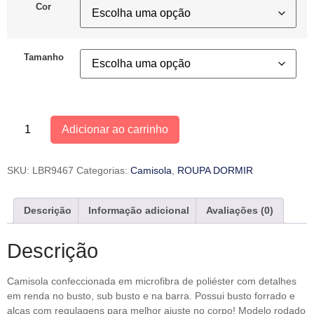
Cor
Tamanho
Adicionar ao carrinho
SKU:
LBR9467
Categorias:
Camisola
,
ROUPA DORMIR
Descrição
Informação adicional
Avaliações (0)
Descrição
Camisola confeccionada em microfibra de poliéster com detalhes
em renda no busto, sub busto e na barra. Possui busto forrado e
alças com regulagens para melhor ajuste no corpo! Modelo rodado