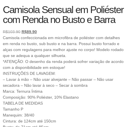
Camisola Sensual em Poliéster
com Renda no Busto e Barra
R$
103.90
R$
89.90
Camisola confeccionada em microfibra de poliéster com detalhes
em renda no busto, sub busto e na barra. Possui busto forrado e
alças com regulagens para melhor ajuste no corpo! Modelo rodado
que se adequa a qualquer silhueta.
*ATENÇÃO: O desenho da renda poderá sofrer variação de acordo
com a disponibilidade em estoque!
INSTRUÇÕES DE LAVAGEM:
– Lavar à mão – Não usar alvejante – Não passar – Não usar
secadora – Não lavar à seco – Secar à sombra
Marca: Ternura Íntima
Composição: 90% Poliéster, 10% Elastano
TABELA DE MEDIDAS
Tamanho P
Manequim: 38/40
Cintura: de 124cm até 150cm