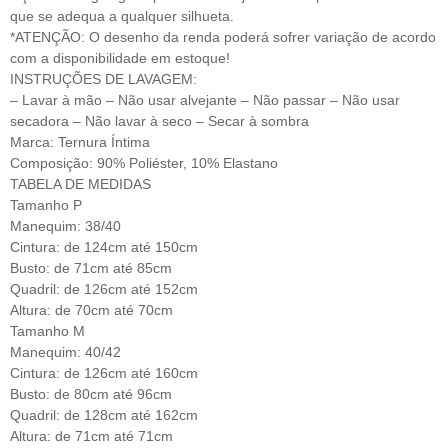
que se adequa a qualquer silhueta.
*ATENÇÃO: O desenho da renda poderá sofrer variação de acordo
com a disponibilidade em estoque!
INSTRUÇÕES DE LAVAGEM:
– Lavar à mão – Não usar alvejante – Não passar – Não usar
secadora – Não lavar à seco – Secar à sombra
Marca: Ternura Íntima
Composição: 90% Poliéster, 10% Elastano
TABELA DE MEDIDAS
Tamanho P
Manequim: 38/40
Cintura: de 124cm até 150cm
Busto: de 71cm até 85cm
Quadril: de 126cm até 152cm
Altura: de 70cm até 70cm
Tamanho M
Manequim: 40/42
Cintura: de 126cm até 160cm
Busto: de 80cm até 96cm
Quadril: de 128cm até 162cm
Altura: de 71cm até 71cm