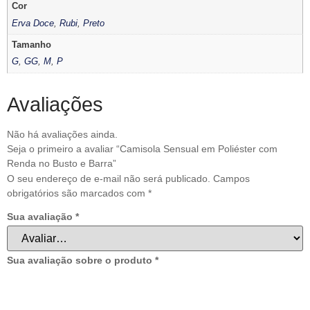
Cor
Erva Doce
,
Rubi
,
Preto
Tamanho
G
,
GG
,
M
,
P
Avaliações
Não há avaliações ainda.
Seja o primeiro a avaliar “Camisola Sensual em Poliéster com
Renda no Busto e Barra”
O seu endereço de e-mail não será publicado.
Campos
obrigatórios são marcados com
*
Sua avaliação
*
Sua avaliação sobre o produto
*