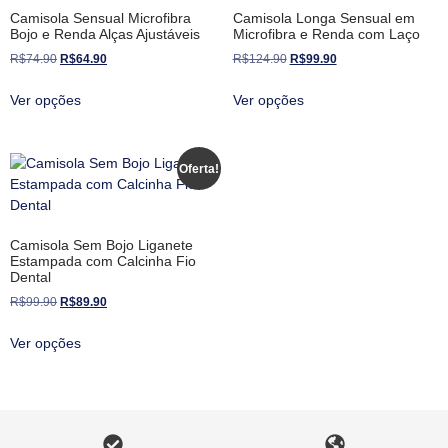
Camisola Sensual Microfibra
Camisola Longa Sensual em
Bojo e Renda Alças Ajustáveis
Microfibra e Renda com Laço
R$
74.90
R$
64.90
R$
124.90
R$
99.90
Ver opções
Ver opções
Oferta!
Camisola Sem Bojo Liganete
Estampada com Calcinha Fio
Dental
R$
99.90
R$
89.90
Ver opções