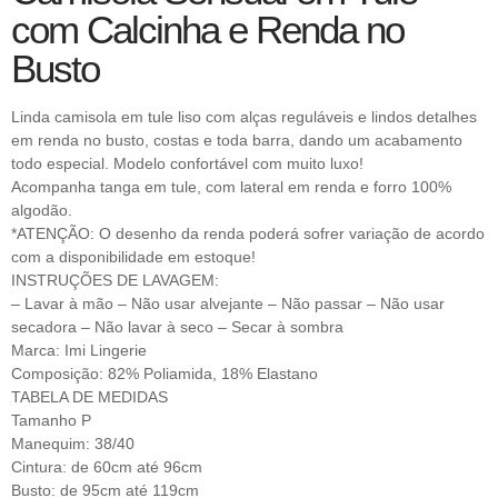
com Calcinha e Renda no
Busto
Linda camisola em tule liso com alças reguláveis e lindos detalhes
em renda no busto, costas e toda barra, dando um acabamento
todo especial. Modelo confortável com muito luxo!
Acompanha tanga em tule, com lateral em renda e forro 100%
algodão.
*ATENÇÃO: O desenho da renda poderá sofrer variação de acordo
com a disponibilidade em estoque!
INSTRUÇÕES DE LAVAGEM:
– Lavar à mão – Não usar alvejante – Não passar – Não usar
secadora – Não lavar à seco – Secar à sombra
Marca: Imi Lingerie
Composição: 82% Poliamida, 18% Elastano
TABELA DE MEDIDAS
Tamanho P
Manequim: 38/40
Cintura: de 60cm até 96cm
Busto: de 95cm até 119cm