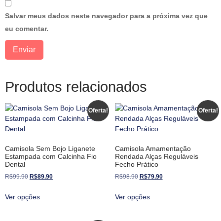
Salvar meus dados neste navegador para a próxima vez que
eu comentar.
Produtos relacionados
Oferta!
Oferta!
Camisola Sem Bojo Liganete
Camisola Amamentação
Estampada com Calcinha Fio
Rendada Alças Reguláveis
Dental
Fecho Prático
R$
99.90
R$
89.90
R$
98.90
R$
79.90
Ver opções
Ver opções