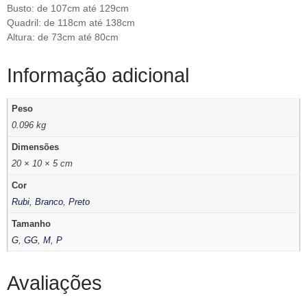
Busto: de 107cm até 129cm
Quadril: de 118cm até 138cm
Altura: de 73cm até 80cm
Informação adicional
Peso
0.096 kg
Dimensões
20 × 10 × 5 cm
Cor
Rubi
,
Branco
,
Preto
Tamanho
G
,
GG
,
M
,
P
Avaliações