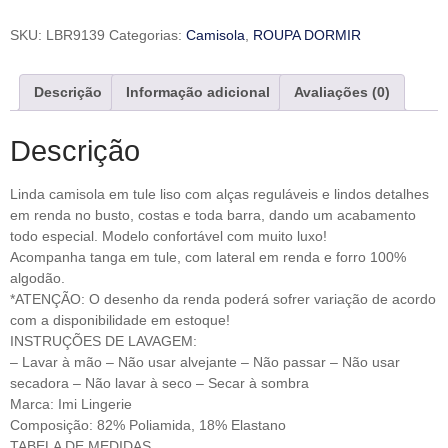
SKU:
LBR9139
Categorias:
Camisola
,
ROUPA DORMIR
Descrição
Informação adicional
Avaliações (0)
Descrição
Linda camisola em tule liso com alças reguláveis e lindos detalhes
em renda no busto, costas e toda barra, dando um acabamento
todo especial. Modelo confortável com muito luxo!
Acompanha tanga em tule, com lateral em renda e forro 100%
algodão.
*ATENÇÃO: O desenho da renda poderá sofrer variação de acordo
com a disponibilidade em estoque!
INSTRUÇÕES DE LAVAGEM:
– Lavar à mão – Não usar alvejante – Não passar – Não usar
secadora – Não lavar à seco – Secar à sombra
Marca: Imi Lingerie
Composição: 82% Poliamida, 18% Elastano
TABELA DE MEDIDAS