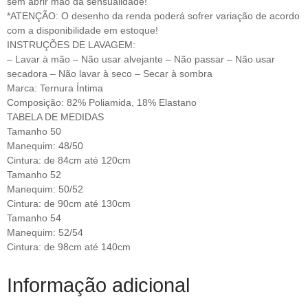
sem abrir mão da sensualidade!
*ATENÇÃO: O desenho da renda poderá sofrer variação de acordo
com a disponibilidade em estoque!
INSTRUÇÕES DE LAVAGEM:
– Lavar à mão – Não usar alvejante – Não passar – Não usar
secadora – Não lavar à seco – Secar à sombra
Marca: Ternura Íntima
Composição: 82% Poliamida, 18% Elastano
TABELA DE MEDIDAS
Tamanho 50
Manequim: 48/50
Cintura: de 84cm até 120cm
Tamanho 52
Manequim: 50/52
Cintura: de 90cm até 130cm
Tamanho 54
Manequim: 52/54
Cintura: de 98cm até 140cm
Informação adicional