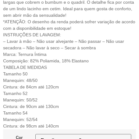
largas que cobrem o bumbum e o quadril. O detalhe fica por conta
de um lindo lacinho em cetim. Ideal para quem gosta de conforto,
sem abrir mão da sensualidade!
*ATENÇÃO: O desenho da renda poderá sofrer variação de acordo
com a disponibilidade em estoque!
INSTRUÇÕES DE LAVAGEM:
– Lavar à mão – Não usar alvejante – Não passar – Não usar
secadora – Não lavar à seco – Secar à sombra
Marca: Ternura Íntima
Composição: 82% Poliamida, 18% Elastano
TABELA DE MEDIDAS
Tamanho 50
Manequim: 48/50
Cintura: de 84cm até 120cm
Tamanho 52
Manequim: 50/52
Cintura: de 90cm até 130cm
Tamanho 54
Manequim: 52/54
Cintura: de 98cm até 140cm
Cor