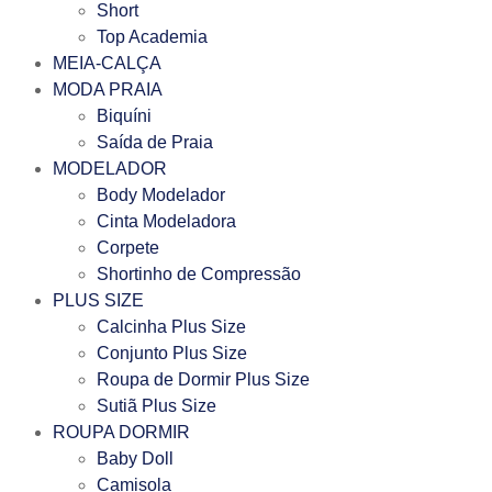
Short
Top Academia
MEIA-CALÇA
MODA PRAIA
Biquíni
Saída de Praia
MODELADOR
Body Modelador
Cinta Modeladora
Corpete
Shortinho de Compressão
PLUS SIZE
Calcinha Plus Size
Conjunto Plus Size
Roupa de Dormir Plus Size
Sutiã Plus Size
ROUPA DORMIR
Baby Doll
Camisola