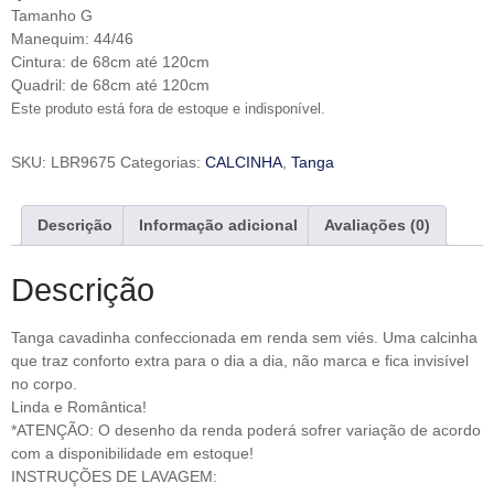
Tamanho G
Manequim: 44/46
Cintura: de 68cm até 120cm
Quadril: de 68cm até 120cm
Este produto está fora de estoque e indisponível.
SKU:
LBR9675
Categorias:
CALCINHA
,
Tanga
Descrição
Informação adicional
Avaliações (0)
Descrição
Tanga cavadinha confeccionada em renda sem viés. Uma calcinha
que traz conforto extra para o dia a dia, não marca e fica invisível
no corpo.
Linda e Romântica!
*ATENÇÃO: O desenho da renda poderá sofrer variação de acordo
com a disponibilidade em estoque!
INSTRUÇÕES DE LAVAGEM: