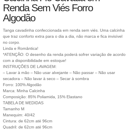
Renda Sem Viés Forro
Algodão
Tanga cavadinha confeccionada em renda sem viés. Uma calcinha
que traz conforto extra para o dia a dia, não marca e fica invisível
no corpo.
Linda e Romântica!
*ATENÇÃO: O desenho da renda poderá sofrer variação de acordo
com a disponibilidade em estoque!
INSTRUÇÕES DE LAVAGEM:
– Lavar à mão – Não usar alvejante – Não passar – Não usar
secadora – Não lavar à seco – Secar à sombra
Forro: 100% Algodão
Marca: Minha Calcinha
Composição: 85% Poliamida, 15% Elastano
TABELA DE MEDIDAS
Tamanho M
Manequim: 40/42
Cintura: de 62cm até 96cm
Quadril: de 62cm até 96cm