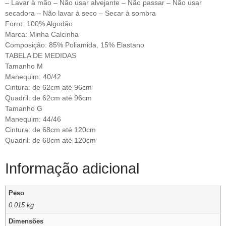
– Lavar à mão – Não usar alvejante – Não passar – Não usar
secadora – Não lavar à seco – Secar à sombra
Forro: 100% Algodão
Marca: Minha Calcinha
Composição: 85% Poliamida, 15% Elastano
TABELA DE MEDIDAS
Tamanho M
Manequim: 40/42
Cintura: de 62cm até 96cm
Quadril: de 62cm até 96cm
Tamanho G
Manequim: 44/46
Cintura: de 68cm até 120cm
Quadril: de 68cm até 120cm
Informação adicional
Peso
0.015 kg
Dimensões