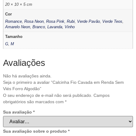
20 × 10 × 5 cm
Cor
Romance
,
Rosa Neon
,
Rosa Pink
,
Rubi
,
Verde Pavão
,
Verde Teos
,
Amarelo Neon
,
Branco
,
Lavanda
,
Vinho
Tamanho
G
,
M
Avaliações
Não há avaliações ainda.
Seja o primeiro a avaliar “Calcinha Fio Cavada em Renda Sem
Viés Forro Algodão”
O seu endereço de e-mail não será publicado.
Campos
obrigatórios são marcados com
*
Sua avaliação
*
Sua avaliação sobre o produto
*