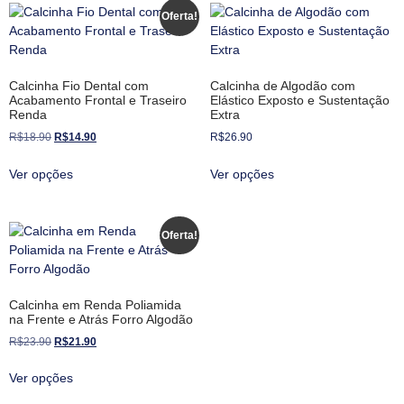
Oferta!
Calcinha Fio Dental com
Calcinha de Algodão com
Acabamento Frontal e Traseiro
Elástico Exposto e Sustentação
Renda
Extra
R$
18.90
R$
14.90
R$
26.90
Ver opções
Ver opções
Oferta!
Calcinha em Renda Poliamida
na Frente e Atrás Forro Algodão
R$
23.90
R$
21.90
Ver opções