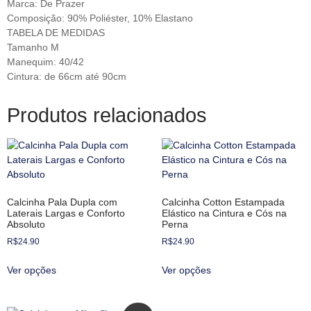
Marca: De Prazer
Composição: 90% Poliéster, 10% Elastano
TABELA DE MEDIDAS
Tamanho M
Manequim: 40/42
Cintura: de 66cm até 90cm
Produtos relacionados
Calcinha Pala Dupla com
Calcinha Cotton Estampada
Laterais Largas e Conforto
Elástico na Cintura e Cós na
Absoluto
Perna
R$
24.90
R$
24.90
Ver opções
Ver opções