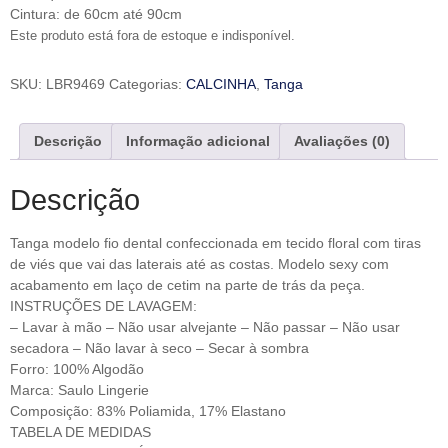
Cintura: de 60cm até 90cm
Este produto está fora de estoque e indisponível.
SKU:
LBR9469
Categorias:
CALCINHA
,
Tanga
Descrição
Informação adicional
Avaliações (0)
Descrição
Tanga modelo fio dental confeccionada em tecido floral com tiras
de viés que vai das laterais até as costas. Modelo sexy com
acabamento em laço de cetim na parte de trás da peça.
INSTRUÇÕES DE LAVAGEM:
– Lavar à mão – Não usar alvejante – Não passar – Não usar
secadora – Não lavar à seco – Secar à sombra
Forro: 100% Algodão
Marca: Saulo Lingerie
Composição: 83% Poliamida, 17% Elastano
TABELA DE MEDIDAS