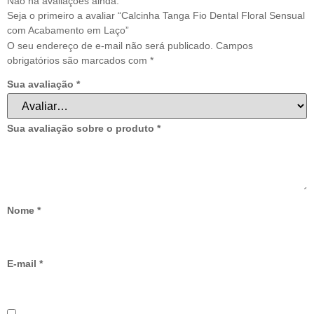
Não há avaliações ainda.
Seja o primeiro a avaliar “Calcinha Tanga Fio Dental Floral Sensual
com Acabamento em Laço”
O seu endereço de e-mail não será publicado.
Campos
obrigatórios são marcados com
*
Sua avaliação
*
Sua avaliação sobre o produto
*
Nome
*
E-mail
*