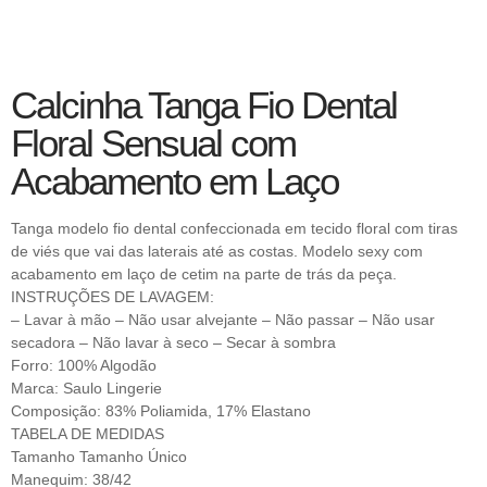
Calcinha Tanga Fio Dental
Floral Sensual com
Acabamento em Laço
Tanga modelo fio dental confeccionada em tecido floral com tiras
de viés que vai das laterais até as costas. Modelo sexy com
acabamento em laço de cetim na parte de trás da peça.
INSTRUÇÕES DE LAVAGEM:
– Lavar à mão – Não usar alvejante – Não passar – Não usar
secadora – Não lavar à seco – Secar à sombra
Forro: 100% Algodão
Marca: Saulo Lingerie
Composição: 83% Poliamida, 17% Elastano
TABELA DE MEDIDAS
Tamanho Tamanho Único
Manequim: 38/42