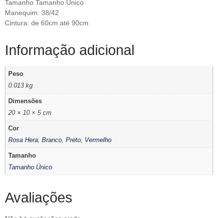
Tamanho Tamanho Único
Manequim: 38/42
Cintura: de 60cm até 90cm
Informação adicional
Peso
0.013 kg
Dimensões
20 × 10 × 5 cm
Cor
Rosa Hera
,
Branco
,
Preto
,
Vermelho
Tamanho
Tamanho Único
Avaliações