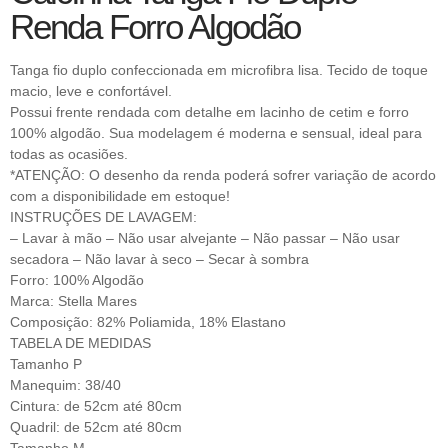
Renda Forro Algodão
Tanga fio duplo confeccionada em microfibra lisa. Tecido de toque
macio, leve e confortável.
Possui frente rendada com detalhe em lacinho de cetim e forro
100% algodão. Sua modelagem é moderna e sensual, ideal para
todas as ocasiões.
*ATENÇÃO: O desenho da renda poderá sofrer variação de acordo
com a disponibilidade em estoque!
INSTRUÇÕES DE LAVAGEM:
– Lavar à mão – Não usar alvejante – Não passar – Não usar
secadora – Não lavar à seco – Secar à sombra
Forro: 100% Algodão
Marca: Stella Mares
Composição: 82% Poliamida, 18% Elastano
TABELA DE MEDIDAS
Tamanho P
Manequim: 38/40
Cintura: de 52cm até 80cm
Quadril: de 52cm até 80cm