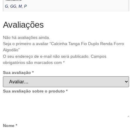
G
,
GG
,
M
,
P
Avaliações
Não há avaliações ainda.
Seja o primeiro a avaliar “Calcinha Tanga Fio Duplo Renda Forro
Algodão”
O seu endereço de e-mail não será publicado.
Campos
obrigatórios são marcados com
*
Sua avaliação
*
Sua avaliação sobre o produto
*
Nome
*