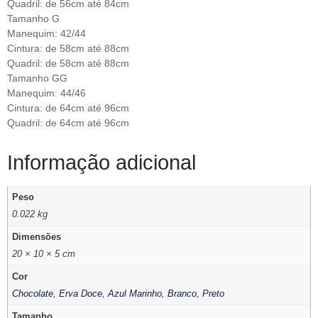
Quadril: de 56cm até 84cm
Tamanho G
Manequim: 42/44
Cintura: de 58cm até 88cm
Quadril: de 58cm até 88cm
Tamanho GG
Manequim: 44/46
Cintura: de 64cm até 96cm
Quadril: de 64cm até 96cm
Informação adicional
Peso
0.022 kg
Dimensões
20 × 10 × 5 cm
Cor
Chocolate
,
Erva Doce
,
Azul Marinho
,
Branco
,
Preto
Tamanho