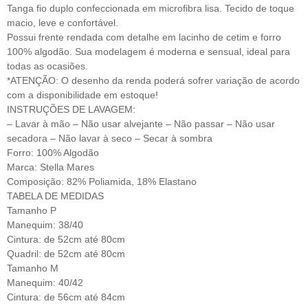
Tanga fio duplo confeccionada em microfibra lisa. Tecido de toque
macio, leve e confortável.
Possui frente rendada com detalhe em lacinho de cetim e forro
100% algodão. Sua modelagem é moderna e sensual, ideal para
todas as ocasiões.
*ATENÇÃO: O desenho da renda poderá sofrer variação de acordo
com a disponibilidade em estoque!
INSTRUÇÕES DE LAVAGEM:
– Lavar à mão – Não usar alvejante – Não passar – Não usar
secadora – Não lavar à seco – Secar à sombra
Forro: 100% Algodão
Marca: Stella Mares
Composição: 82% Poliamida, 18% Elastano
TABELA DE MEDIDAS
Tamanho P
Manequim: 38/40
Cintura: de 52cm até 80cm
Quadril: de 52cm até 80cm
Tamanho M
Manequim: 40/42
Cintura: de 56cm até 84cm