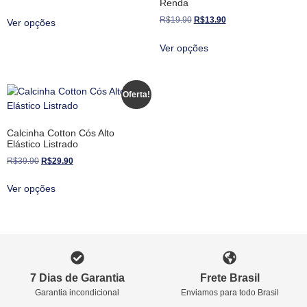
Renda
R$
19.90
R$
13.90
Ver opções
Ver opções
Oferta!
Calcinha Cotton Cós Alto
Elástico Listrado
R$
39.90
R$
29.90
Ver opções
7 Dias de Garantia
Frete Brasil
Garantia incondicional
Enviamos para todo Brasil