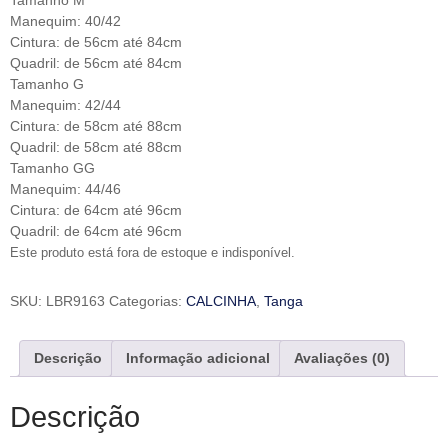
Tamanho M
Manequim: 40/42
Cintura: de 56cm até 84cm
Quadril: de 56cm até 84cm
Tamanho G
Manequim: 42/44
Cintura: de 58cm até 88cm
Quadril: de 58cm até 88cm
Tamanho GG
Manequim: 44/46
Cintura: de 64cm até 96cm
Quadril: de 64cm até 96cm
Este produto está fora de estoque e indisponível.
SKU:
LBR9163
Categorias:
CALCINHA
,
Tanga
Descrição
Informação adicional
Avaliações (0)
Descrição