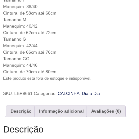
Tamanho P
Manequim: 38/40
Cintura: de 58cm até 68cm
Tamanho M
Manequim: 40/42
Cintura: de 62cm até 72cm
Tamanho G
Manequim: 42/44
Cintura: de 66cm até 76cm
Tamanho GG
Manequim: 44/46
Cintura: de 70cm até 80cm
Este produto está fora de estoque e indisponível.
SKU:
LBR9661
Categorias:
CALCINHA
,
Dia a Dia
Descrição
Informação adicional
Avaliações (0)
Descrição