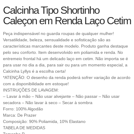
Calcinha Tipo Shortinho
Caleçon em Renda Laço Cetim
Peça indispensável no guarda roupas de qualquer mulher!
Versatilidade, beleza, sensualidade e sofisticação são as
características marcantes deste modelo. Produto ganha destaque
pelo seu conforto. Item desenvolvido em poliamida e renda. No
entremeio frontal há um delicado laço em cetim. Não importa se é
para usar no dia a dia, para sair ou para um momento especial, a
Calcinha Lyllys é a escolha certa!
*ATENÇÃO: O desenho da renda poderá sofrer variação de acordo
com a disponibilidade em estoque!
INSTRUÇÕES DE LAVAGEM:
– Lavar à mão – Não usar alvejante – Não passar – Não usar
secadora – Não lavar à seco – Secar à sombra
Forro: 100% Algodão
Marca: De Prazer
Composição: 90% Poliamida, 10% Elastano
TABELA DE MEDIDAS