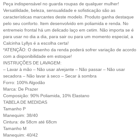
Peça indispensável no guarda roupas de qualquer mulher!
Versatilidade, beleza, sensualidade e sofisticação são as
características marcantes deste modelo. Produto ganha destaque
pelo seu conforto. Item desenvolvido em poliamida e renda. No
entremeio frontal há um delicado laço em cetim. Não importa se é
para usar no dia a dia, para sair ou para um momento especial, a
Calcinha Lyllys é a escolha certa!
*ATENÇÃO: O desenho da renda poderá sofrer variação de acordo
com a disponibilidade em estoque!
INSTRUÇÕES DE LAVAGEM:
– Lavar à mão – Não usar alvejante – Não passar – Não usar
secadora – Não lavar à seco – Secar à sombra
Forro: 100% Algodão
Marca: De Prazer
Composição: 90% Poliamida, 10% Elastano
TABELA DE MEDIDAS
Tamanho P
Manequim: 38/40
Cintura: de 58cm até 68cm
Tamanho M
Manequim: 40/42