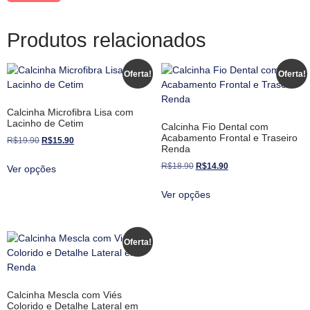
Produtos relacionados
Oferta!
Oferta!
Calcinha Microfibra Lisa com
Lacinho de Cetim
Calcinha Fio Dental com
Acabamento Frontal e Traseiro
R$
19.90
R$
15.90
Renda
R$
18.90
R$
14.90
Ver opções
Ver opções
Oferta!
Calcinha Mescla com Viés
Colorido e Detalhe Lateral em