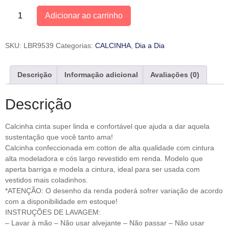
Adicionar ao carrinho
SKU:
LBR9539
Categorias:
CALCINHA
,
Dia a Dia
Descrição
Informação adicional
Avaliações (0)
Descrição
Calcinha cinta super linda e confortável que ajuda a dar aquela
sustentação que você tanto ama!
Calcinha confeccionada em cotton de alta qualidade com cintura
alta modeladora e cós largo revestido em renda. Modelo que
aperta barriga e modela a cintura, ideal para ser usada com
vestidos mais coladinhos.
*ATENÇÃO: O desenho da renda poderá sofrer variação de acordo
com a disponibilidade em estoque!
INSTRUÇÕES DE LAVAGEM:
– Lavar à mão – Não usar alvejante – Não passar – Não usar