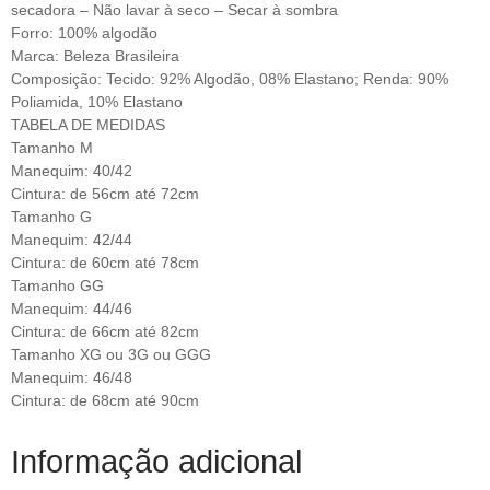
secadora – Não lavar à seco – Secar à sombra
Forro: 100% algodão
Marca: Beleza Brasileira
Composição: Tecido: 92% Algodão, 08% Elastano; Renda: 90%
Poliamida, 10% Elastano
TABELA DE MEDIDAS
Tamanho M
Manequim: 40/42
Cintura: de 56cm até 72cm
Tamanho G
Manequim: 42/44
Cintura: de 60cm até 78cm
Tamanho GG
Manequim: 44/46
Cintura: de 66cm até 82cm
Tamanho XG ou 3G ou GGG
Manequim: 46/48
Cintura: de 68cm até 90cm
Informação adicional