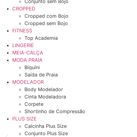
Conjunto sem Bojo
CROPPED
Cropped com Bojo
Cropped sem Bojo
FITNESS
Top Academia
LINGERIE
MEIA-CALÇA
MODA PRAIA
Biquíni
Saída de Praia
MODELADOR
Body Modelador
Cinta Modeladora
Corpete
Shortinho de Compressão
PLUS SIZE
Calcinha Plus Size
Conjunto Plus Size