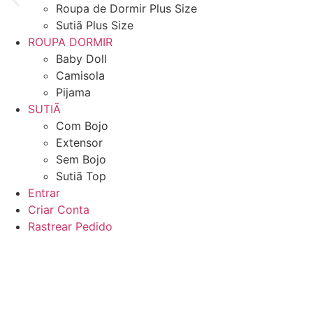
Roupa de Dormir Plus Size
Sutiã Plus Size
ROUPA DORMIR
Baby Doll
Camisola
Pijama
SUTIÃ
Com Bojo
Extensor
Sem Bojo
Sutiã Top
Entrar
Criar Conta
Rastrear Pedido