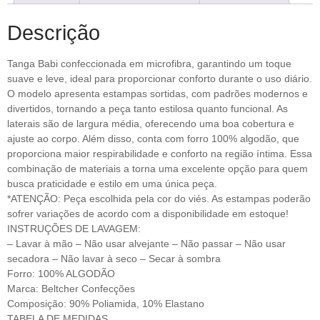
Descrição
Tanga Babi confeccionada em microfibra, garantindo um toque
suave e leve, ideal para proporcionar conforto durante o uso diário.
O modelo apresenta estampas sortidas, com padrões modernos e
divertidos, tornando a peça tanto estilosa quanto funcional. As
laterais são de largura média, oferecendo uma boa cobertura e
ajuste ao corpo. Além disso, conta com forro 100% algodão, que
proporciona maior respirabilidade e conforto na região íntima. Essa
combinação de materiais a torna uma excelente opção para quem
busca praticidade e estilo em uma única peça.
*ATENÇÃO: Peça escolhida pela cor do viés. As estampas poderão
sofrer variações de acordo com a disponibilidade em estoque!
INSTRUÇÕES DE LAVAGEM:
– Lavar à mão – Não usar alvejante – Não passar – Não usar
secadora – Não lavar à seco – Secar à sombra
Forro: 100% ALGODÃO
Marca: Beltcher Confecções
Composição: 90% Poliamida, 10% Elastano
TABELA DE MEDIDAS