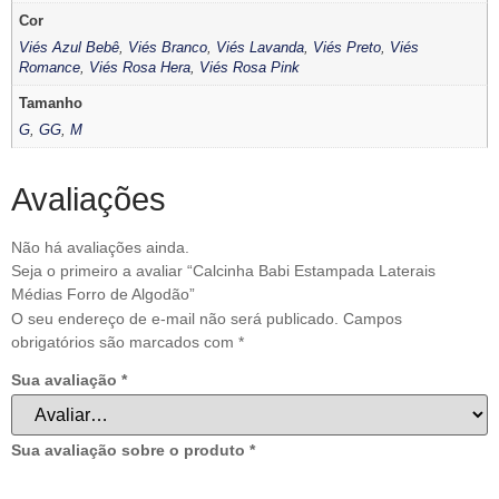
Cor
Viés Azul Bebê
,
Viés Branco
,
Viés Lavanda
,
Viés Preto
,
Viés
Romance
,
Viés Rosa Hera
,
Viés Rosa Pink
Tamanho
G
,
GG
,
M
Avaliações
Não há avaliações ainda.
Seja o primeiro a avaliar “Calcinha Babi Estampada Laterais
Médias Forro de Algodão”
O seu endereço de e-mail não será publicado.
Campos
obrigatórios são marcados com
*
Sua avaliação
*
Sua avaliação sobre o produto
*