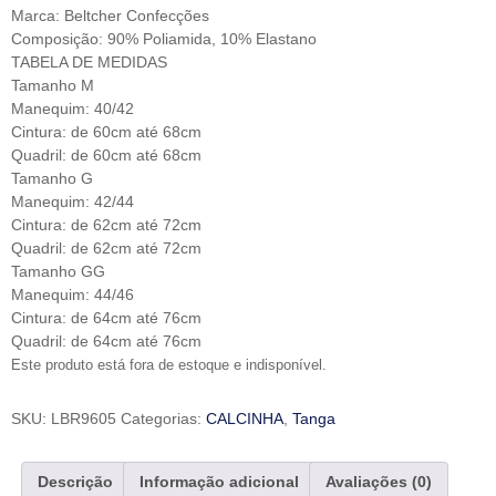
Marca: Beltcher Confecções
Composição: 90% Poliamida, 10% Elastano
TABELA DE MEDIDAS
Tamanho M
Manequim: 40/42
Cintura: de 60cm até 68cm
Quadril: de 60cm até 68cm
Tamanho G
Manequim: 42/44
Cintura: de 62cm até 72cm
Quadril: de 62cm até 72cm
Tamanho GG
Manequim: 44/46
Cintura: de 64cm até 76cm
Quadril: de 64cm até 76cm
Este produto está fora de estoque e indisponível.
SKU:
LBR9605
Categorias:
CALCINHA
,
Tanga
Descrição
Informação adicional
Avaliações (0)