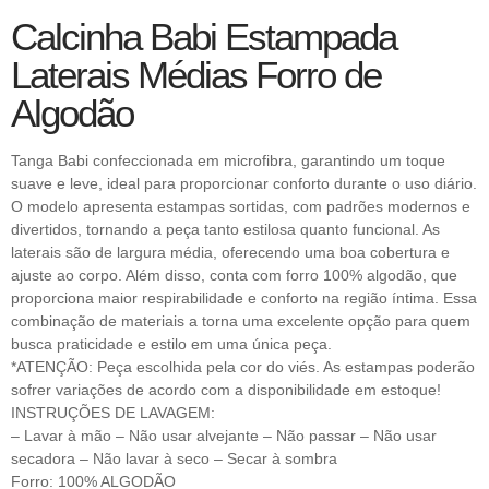
Calcinha Babi Estampada
Laterais Médias Forro de
Algodão
Tanga Babi confeccionada em microfibra, garantindo um toque
suave e leve, ideal para proporcionar conforto durante o uso diário.
O modelo apresenta estampas sortidas, com padrões modernos e
divertidos, tornando a peça tanto estilosa quanto funcional. As
laterais são de largura média, oferecendo uma boa cobertura e
ajuste ao corpo. Além disso, conta com forro 100% algodão, que
proporciona maior respirabilidade e conforto na região íntima. Essa
combinação de materiais a torna uma excelente opção para quem
busca praticidade e estilo em uma única peça.
*ATENÇÃO: Peça escolhida pela cor do viés. As estampas poderão
sofrer variações de acordo com a disponibilidade em estoque!
INSTRUÇÕES DE LAVAGEM:
– Lavar à mão – Não usar alvejante – Não passar – Não usar
secadora – Não lavar à seco – Secar à sombra
Forro: 100% ALGODÃO