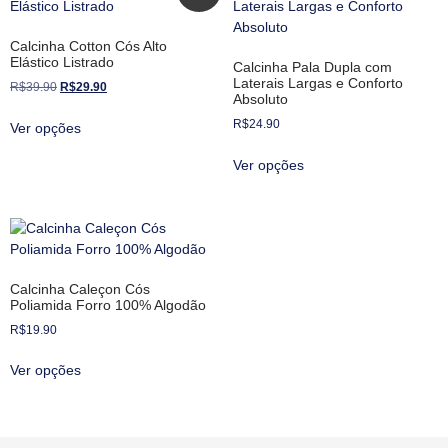
Calcinha Cotton Cós Alto
Elástico Listrado
Calcinha Pala Dupla com
Laterais Largas e Conforto
R$
39.90
R$
29.90
Absoluto
R$
24.90
Ver opções
Ver opções
Calcinha Caleçon Cós
Poliamida Forro 100% Algodão
R$
19.90
Ver opções