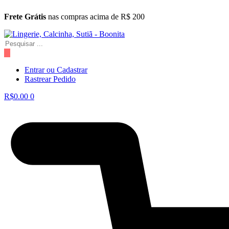
Ir
Frete Grátis
nas compras acima de R$ 200
para
o
conteúdo
Pesquisar
...
Entrar ou Cadastrar
Rastrear Pedido
R$
0.00
0