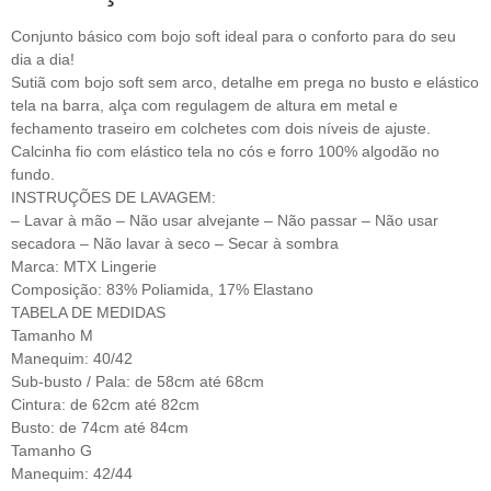
Conjunto básico com bojo soft ideal para o conforto para do seu
dia a dia!
Sutiã com bojo soft sem arco, detalhe em prega no busto e elástico
tela na barra, alça com regulagem de altura em metal e
fechamento traseiro em colchetes com dois níveis de ajuste.
Calcinha fio com elástico tela no cós e forro 100% algodão no
fundo.
INSTRUÇÕES DE LAVAGEM:
– Lavar à mão – Não usar alvejante – Não passar – Não usar
secadora – Não lavar à seco – Secar à sombra
Marca: MTX Lingerie
Composição: 83% Poliamida, 17% Elastano
TABELA DE MEDIDAS
Tamanho M
Manequim: 40/42
Sub-busto / Pala: de 58cm até 68cm
Cintura: de 62cm até 82cm
Busto: de 74cm até 84cm
Tamanho G
Manequim: 42/44