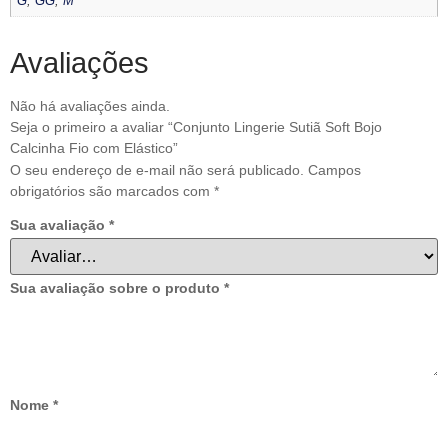
G
,
GG
,
M
Avaliações
Não há avaliações ainda.
Seja o primeiro a avaliar “Conjunto Lingerie Sutiã Soft Bojo
Calcinha Fio com Elástico”
O seu endereço de e-mail não será publicado.
Campos
obrigatórios são marcados com
*
Sua avaliação
*
Sua avaliação sobre o produto
*
Nome
*