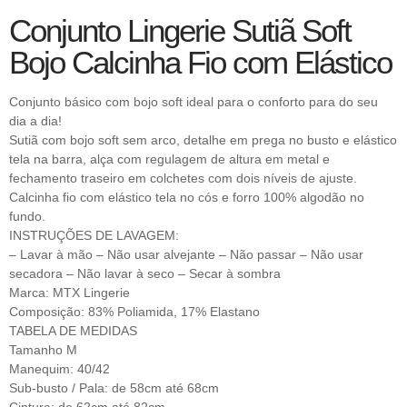
Conjunto Lingerie Sutiã Soft
Bojo Calcinha Fio com Elástico
Conjunto básico com bojo soft ideal para o conforto para do seu
dia a dia!
Sutiã com bojo soft sem arco, detalhe em prega no busto e elástico
tela na barra, alça com regulagem de altura em metal e
fechamento traseiro em colchetes com dois níveis de ajuste.
Calcinha fio com elástico tela no cós e forro 100% algodão no
fundo.
INSTRUÇÕES DE LAVAGEM:
– Lavar à mão – Não usar alvejante – Não passar – Não usar
secadora – Não lavar à seco – Secar à sombra
Marca: MTX Lingerie
Composição: 83% Poliamida, 17% Elastano
TABELA DE MEDIDAS
Tamanho M
Manequim: 40/42
Sub-busto / Pala: de 58cm até 68cm