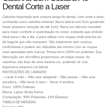
Dental Corte a Laser
Calcinha importada sem costura tanga fio dental, com corte a laser,
conhecida como calcinha invisível. Barra lateral com 5cm (podendo
haver pequena variação de até 1cm). Barra em silicone revestido
para maior conforto e sustentação no corpo, evitando que embole.
Ideal para o dia a dia, e para utilizar com roupas onde precisa-se
de lingerie que não marquem. São totalmente sem costura,
confortáveis e podem ser utilizadas até mesmo com as roupas
mais apertadas sem marcar. Possui forro 100% em poliéster. Sua
fabricação em microfibra proporciona um toque suave. As
calcinhas são lisas de uma mesma cor, podendo vir com
logomarca pequena na lateral.
INSTRUÇÕES DE LAVAGEM:
– Lavar à mão – Não usar alvejante – Não passar – Não usar
secadora – Não lavar à seco – Secar à sombra
Forro: 100% Poliéster
Marca: Ligner Moda Íntima
Composição: 90% Poliamida, 10% Elastano
TABELA DE MEDIDAS