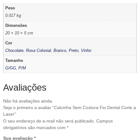
Peso
0.017 kg
Dimensões
20 × 10 × 5 cm
Cor
Chocolate
,
Rosa Colonial
,
Branco
,
Preto
,
Vinho
Tamanho
G/GG
,
P/M
Avaliações
Não há avaliações ainda.
Seja o primeiro a avaliar “Calcinha Sem Costura Fio Dental Corte a
Laser”
O seu endereço de e-mail não será publicado.
Campos
obrigatórios são marcados com
*
Sua avaliação
*