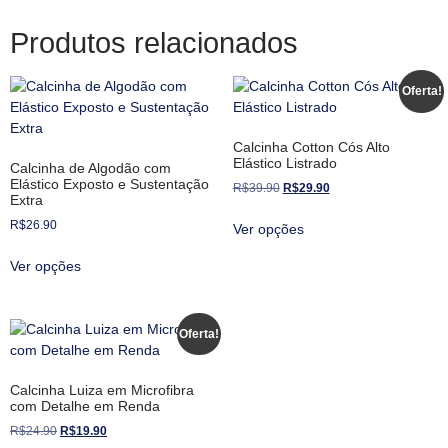
Produtos relacionados
Oferta!
Calcinha Cotton Cós Alto
Elástico Listrado
Calcinha de Algodão com
Elástico Exposto e Sustentação
R$
39.90
R$
29.90
Extra
R$
26.90
Ver opções
Ver opções
Oferta!
Calcinha Luiza em Microfibra
com Detalhe em Renda
R$
24.90
R$
19.90