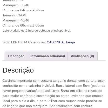
Tamanho P/M
Manequim: 36/40
Cintura: de 64cm até 78cm
Tamanho G/GG
Manequim: 40/46
Cintura: de 68cm até 88cm
Este produto está fora de estoque e indisponível.
SKU:
LBR10014
Categorias:
CALCINHA
,
Tanga
Descrição
Informação adicional
Avaliações (0)
Descrição
Calcinha importada sem costura tanga fio dental, com corte a laser,
conhecida como calcinha invisível. Barra lateral com 5cm (podendo
haver pequena variação de até 1cm). Barra em silicone revestido
para maior conforto e sustentação no corpo, evitando que embole.
Ideal para o dia a dia, e para utilizar com roupas onde precisa-se
de lingerie que não marquem. São totalmente sem costura,