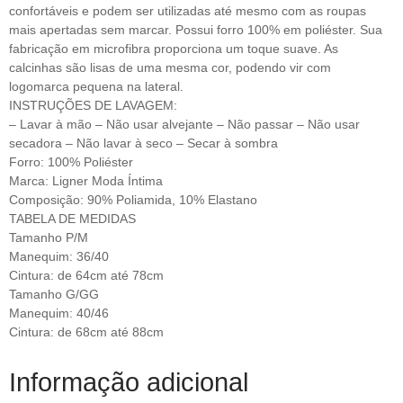
confortáveis e podem ser utilizadas até mesmo com as roupas
mais apertadas sem marcar. Possui forro 100% em poliéster. Sua
fabricação em microfibra proporciona um toque suave. As
calcinhas são lisas de uma mesma cor, podendo vir com
logomarca pequena na lateral.
INSTRUÇÕES DE LAVAGEM:
– Lavar à mão – Não usar alvejante – Não passar – Não usar
secadora – Não lavar à seco – Secar à sombra
Forro: 100% Poliéster
Marca: Ligner Moda Íntima
Composição: 90% Poliamida, 10% Elastano
TABELA DE MEDIDAS
Tamanho P/M
Manequim: 36/40
Cintura: de 64cm até 78cm
Tamanho G/GG
Manequim: 40/46
Cintura: de 68cm até 88cm
Informação adicional