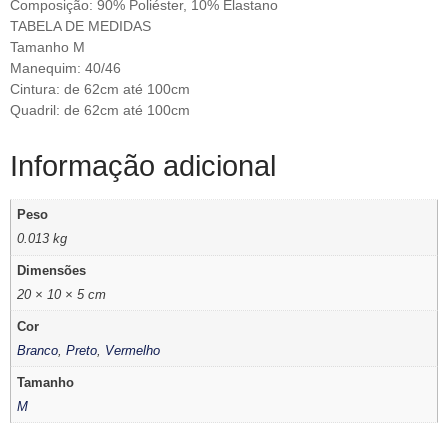
Composição: 90% Poliéster, 10% Elastano
TABELA DE MEDIDAS
Tamanho M
Manequim: 40/46
Cintura: de 62cm até 100cm
Quadril: de 62cm até 100cm
Informação adicional
Peso
0.013 kg
Dimensões
20 × 10 × 5 cm
Cor
Branco
,
Preto
,
Vermelho
Tamanho
M