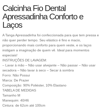
Calcinha Fio Dental
Apressadinha Conforto e
Laços
A Tanga Apressadinha foi confeccionada para que tem pressa e
não quer perder tempo. Seu elástico é fino e macio,
proporcionando mais conforto para quem veste, e os laços
instigam a imaginação de quem vê. Ideal para momentos
especiais!
INSTRUÇÕES DE LAVAGEM:
– Lavar à mão – Não usar alvejante – Não passar – Não usar
secadora – Não lavar à seco – Secar à sombra
Forro: Não Possui
Marca: De Prazer
Composição: 90% Poliéster, 10% Elastano
TABELA DE MEDIDAS
Tamanho M
Manequim: 40/46
Cintura: de 62cm até 100cm