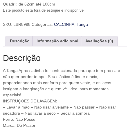
Quadril: de 62cm até 100cm
Este produto está fora de estoque e indisponível.
SKU:
LBR8998
Categorias:
CALCINHA
,
Tanga
Descrição
Informação adicional
Avaliações (0)
Descrição
A Tanga Apressadinha foi confeccionada para que tem pressa e
não quer perder tempo. Seu elástico é fino e macio,
proporcionando mais conforto para quem veste, e os laços
instigam a imaginação de quem vê. Ideal para momentos
especiais!
INSTRUÇÕES DE LAVAGEM:
– Lavar à mão – Não usar alvejante – Não passar – Não usar
secadora – Não lavar à seco – Secar à sombra
Forro: Não Possui
Marca: De Prazer